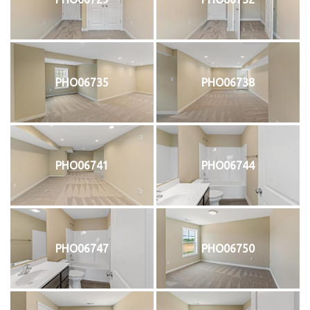
PHO06735
PHO06738
PHO06741
PHO06744
PHO06747
PHO06750