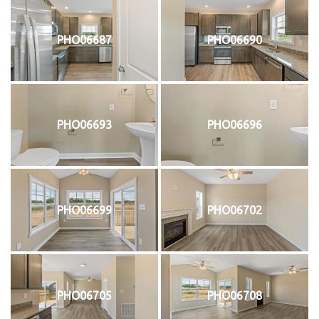
PHO06687
PHO06690
PHO06693
PHO06696
PHO06699
PHO06702
PHO06705
PHO06708