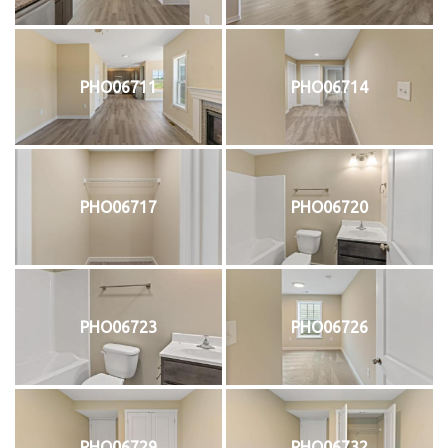
PHO06711
PHO06714
PHO06717
PHO06720
PHO06723
PHO06726
PHO06729
PHO06732